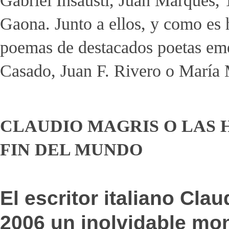
Gabriel Insausti, Juan Marqués,
Gaona. Junto a ellos, y como es ha
poemas de destacados poetas em
Casado, Juan F. Rivero o María M
CLAUDIO MAGRIS O LAS 
FIN DEL MUNDO
El escritor italiano Cla
2006 un inolvidable mo