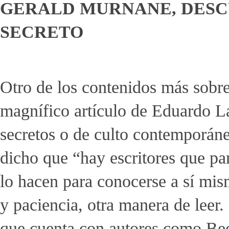
GERALD MURNANE, DESC
SECRETO
Otro de los contenidos más sobr
magnífico artículo de Eduardo La
secretos o de culto contemporán
dicho que “hay escritores que pa
lo hacen para conocerse a sí mis
y paciencia, otra manera de leer
que cuenta con autores como Bec