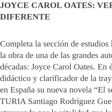
JOYCE CAROL OATES: VE
DIFERENTE
Completa la sección de estudios l
la obra de una de las grandes aut
décadas: Joyce Carol Oates. En él
didáctico y clarificador de la tr
en España su nueva novela “El s
TURIA Santiago Rodríguez Guer