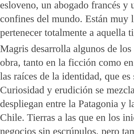
esloveno, un abogado francés y u
confines del mundo. Están muy l
pertenecer totalmente a aquella t
Magris desarrolla algunos de los
obra, tanto en la ficción como en 
las raíces de la identidad, que e
Curiosidad y erudición se mezclan
despliegan entre la Patagonia y l
Chile. Tierras a las que en los i
negocios sin escrúpulos, pero tam