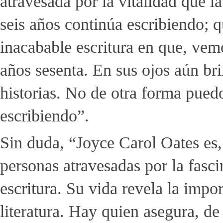
atravesada por la vitalidad que l
seis años continúa escribiendo; q
inacabable escritura en que, vem
años sesenta. En sus ojos aún bri
historias. No de otra forma pued
escribiendo”.
Sin duda, “Joyce Carol Oates es,
personas atravesadas por la fasci
escritura. Su vida revela la impo
literatura. Hay quien asegura, de