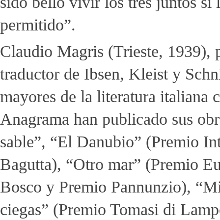
sido bello vivir los tres juntos s
permitido”.
Claudio Magris (Trieste, 1939), p
traductor de Ibsen, Kleist y Schni
mayores de la literatura italiana
Anagrama han publicado sus obra
sable”
,
“El Danubio” (Premio Int
Bagutta), “Otro mar” (Premio Eu
Bosco y Premio Pannunzio), “M
ciegas” (Premio Tomasi di Lamp