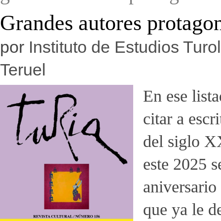
Grandes autores protago
por
Instituto de Estudios Tur
Teruel
En ese list
citar a escr
del siglo 
este 2025 s
aniversario
que ya le d