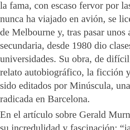
la fama, con escaso fervor por l
nunca ha viajado en avión, se li
de Melbourne y, tras pasar unos
secundaria, desde 1980 dio clases
universidades. Su obra, de difícil
relato autobiográfico, la ficción
sido editados por Minúscula, una 
radicada en Barcelona.
En el artículo sobre Gerald Mu
su incredulidad y fascinación: “j