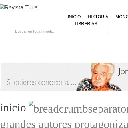
INICIO
HISTORIA
MONO
LIBRERÍAS
Ir
Búsqueda avanzada
Contacto
inicio
grandes autores protagoniza