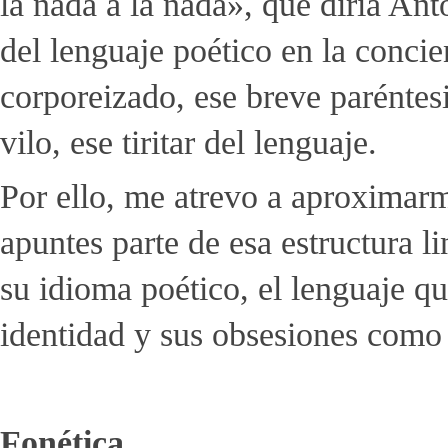
la nada a la nada», que diría A
del lenguaje poético en la concie
corporeizado, ese breve paréntes
vilo, ese tiritar del lenguaje.
Por ello, me atrevo a aproximar
apuntes parte de esa estructura 
su idioma poético, el lenguaje q
identidad y sus obsesiones como 
Fonética