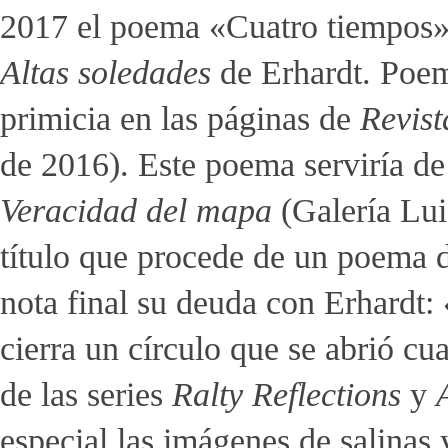
2017 el poema «Cuatro tiempos»,
Altas soledades
de Erhardt. Poema
primicia en las páginas de
Revist
de 2016). Este poema serviría de
Veracidad del mapa
(Galería Lui
título que procede de un poema
nota final su deuda con Erhardt:
cierra un círculo que se abrió c
de las series
Ralty Reflections
y
especial las imágenes de salinas