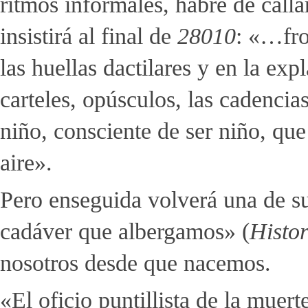
ritmos informales, habré de call
insistirá al final de
28010
: «…fro
las huellas dactilares y en la ex
carteles, opúsculos, las cadencia
niño, consciente de ser niño, que
aire».
Pero enseguida volverá una de su
cadáver que albergamos» (
Histor
nosotros desde que nacemos.
«El oficio puntillista de la muert