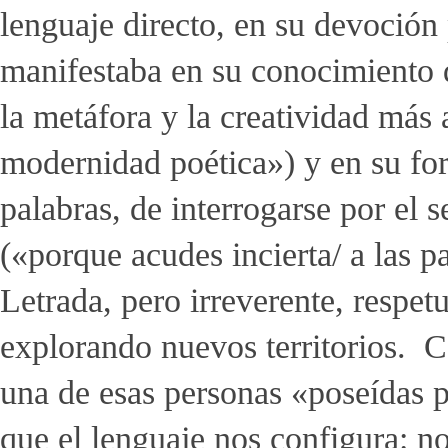
lenguaje directo, en su devoción 
manifestaba en su conocimiento d
la metáfora y la creatividad más
modernidad poética») y en su form
palabras, de interrogarse por el 
(«porque acudes incierta/ a las pal
Letrada, pero irreverente, respet
explorando nuevos territorios.
una de esas personas «poseídas po
que el lenguaje nos configura: no