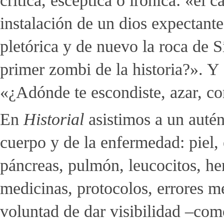
crítica, escéptica o irónica: «el 
instalación de un dios expectant
pletórica y de nuevo la roca de S
primer zombi de la historia?». Y 
«¿Adónde te escondiste, azar, c
En
Historial
asistimos a un auté
cuerpo y de la enfermedad: piel, 
páncreas, pulmón, leucocitos, he
medicinas, protocolos, errores 
voluntad de dar visibilidad –com