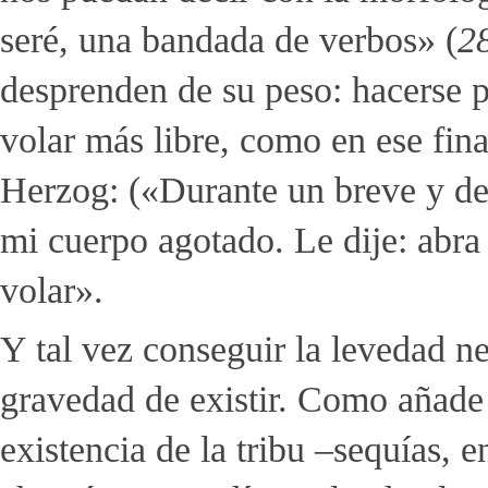
seré, una bandada de verbos» (
2
desprenden de su peso: hacerse páj
volar más libre, como en ese fin
Herzog: («Durante un breve y de
mi cuerpo agotado. Le dije: abra
volar».
Y tal vez conseguir la levedad ne
gravedad de existir. Como añade 
existencia de la tribu –sequías, 