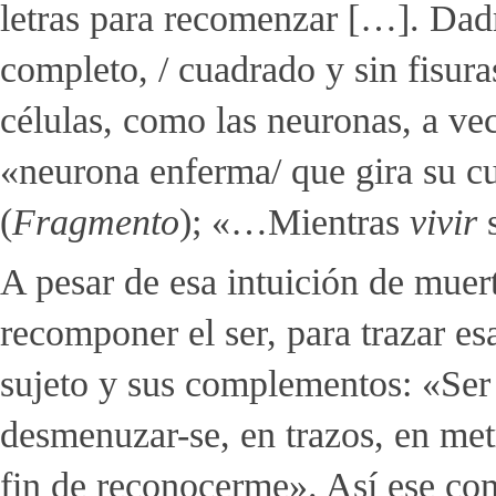
letras para recomenzar […]. Dad
completo, / cuadrado y sin fisura
células, como las neuronas, a ve
«neurona enferma/ que gira su cur
(
Fragmento
); «…Mientras
vivir
A pesar de esa intuición de muer
recomponer el ser, para trazar es
sujeto y sus complementos: «Ser 
desmenuzar-se, en trazos, en metra
fin de reconocerme». Así ese c