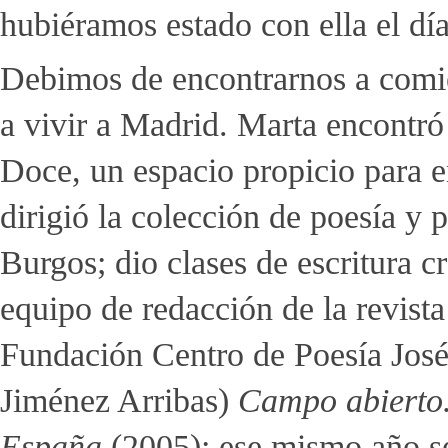
hubiéramos estado con ella el día
Debimos de encontrarnos a comie
a vivir a Madrid. Marta encontró
Doce, un espacio propicio para en
dirigió la colección de poesía y 
Burgos; dio clases de escritura 
equipo de redacción de la revist
Fundación Centro de Poesía José 
Jiménez Arribas)
Campo abierto.
España
(2005); ese mismo año se