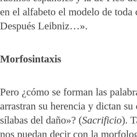
en el alfabeto el modelo de toda
Después Leibniz…».
Morfosintaxis
Pero ¿cómo se forman las palabra
arrastran su herencia y dictan s
sílabas del daño»? (
Sacrificio
). 
nos puedan decir con la morfolog