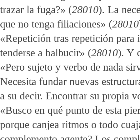
trazar la fuga?» (
28010
). La nec
que no tenga filiaciones» (
28010
«Repetición tras repetición para 
tenderse a balbucir» (
28010
). Y 
«Pero sujeto y verbo de nada sir
Necesita fundar nuevas estructur
a su decir. Encontrar su propia v
«Busco en qué punto de esta pier
porque canjea ritmos o todo cuaj
complemento agente? Los comple