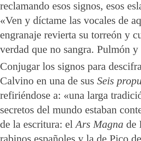
reclamando esos signos, esos esl
«Ven y díctame las vocales de aqu
engranaje revierta su torreón y cu
verdad que no sangra. Pulmón y 
Conjugar los signos para descifra
Calvino en una de sus
Seis prop
refiriéndose a: «una larga tradic
secretos del mundo estaban cont
de la escritura: el
Ars Magna
de 
rabinos españoles y la de Pico 