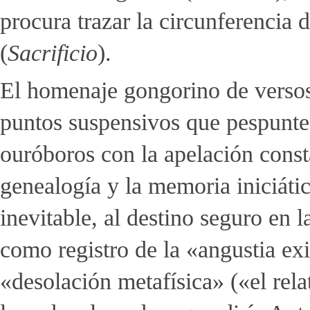
procura trazar la circunferencia
(
Sacrificio
).
El homenaje gongorino de versos
puntos suspensivos que pespuntea
ouróboros con la apelación consta
genealogía y la memoria iniciátic
inevitable, al destino seguro en
como registro de la «angustia exi
«desolación metafísica» («el rel