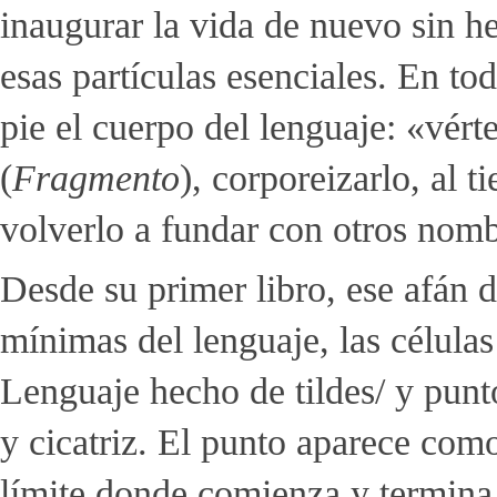
inaugurar la vida de nuevo sin he
esas partículas esenciales. En to
pie el cuerpo del lenguaje: «vért
(
Fragmento
), corporeizarlo, al 
volverlo a fundar con otros nomb
Desde su primer libro, ese afán de
mínimas del lenguaje, las células 
Lenguaje hecho de tildes/ y punto
y cicatriz. El punto aparece com
límite donde comienza y termina