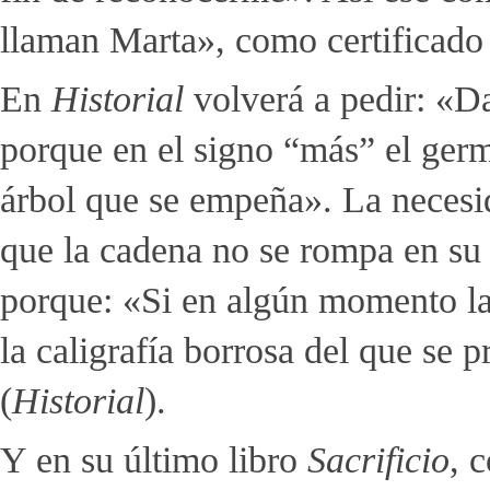
llaman Marta», como certificado
En
Historial
volverá a pedir: «Da
porque en el signo “más” el germe
árbol que se empeña». La necesid
que la cadena no se rompa en su 
porque: «Si en algún momento la 
la caligrafía borrosa del que se 
(
Historial
).
Y en su último libro
Sacrificio
, 