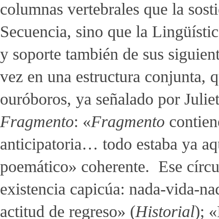
columnas vertebrales que la sosti
Secuencia, sino que la Lingüístic
y soporte también de sus siguiente
vez en una estructura conjunta, q
ouróboros, ya señalado por Juliet
Fragmento
: «
Fragmento
contien
anticipatoria… todo estaba ya a
poemático» coherente. Ese círcul
existencia capicúa: nada-vida-na
actitud de regreso» (
Historial
); 