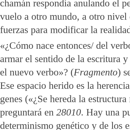
chamán respondía anulando el pe
vuelo a otro mundo, a otro nivel
fuerzas para modificar la reali
«¿Cómo nace entonces/ del verbo
armar el sentido de la escritura 
el nuevo verbo»? (
Fragmento
) s
Ese espacio herido es la herencia
genes («¿Se hereda la estructura
preguntará en
28010
. Hay una pu
determinismo genético y de los 