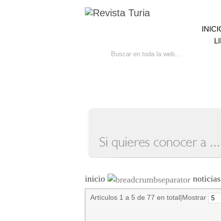
INICI
L
Ir
Bú
inicio
noticias
Artículos 1 a 5 de 77 en total
|
Mostrar