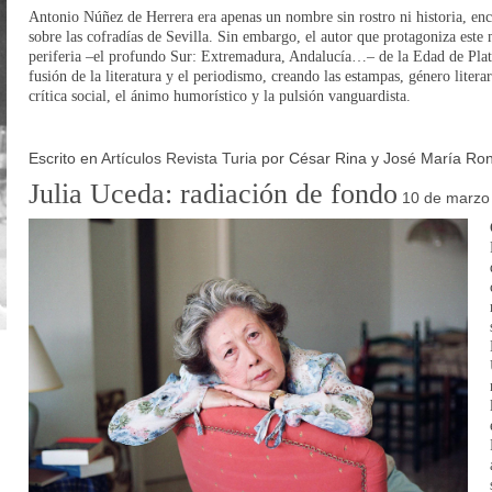
Antonio Núñez de Herrera era apenas un nombre sin rostro ni historia, enc
sobre las cofradías de Sevilla. Sin embargo, el autor que protagoniza est
periferia –el profundo Sur: Extremadura, Andalucía…– de la Edad de Plata
fusión de la literatura y el periodismo, creando las estampas, género litera
crítica social, el ánimo humorístico y la pulsión vanguardista.
Escrito en
Artículos Revista Turia
por César Rina y José María Ro
Julia Uceda: radiación de fondo
10 de marzo