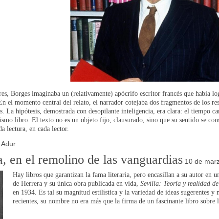
res, Borges imaginaba un (relativamente) apócrifo escritor francés que había l
En el momento central del relato, el narrador cotejaba dos fragmentos de los res
as. La hipótesis, demostrada con desopilante inteligencia, era clara: el tiempo 
ismo libro. El texto no es un objeto fijo, clausurado, sino que su sentido se c
a lectura, en cada lector.
 Adur
 en el remolino de las vanguardias
10 de mar
Hay libros que garantizan la fama literaria, pero encasillan a su autor en 
de Herrera y su única obra publicada en vida,
Sevilla: Teoría y realidad 
en 1934. Es tal su magnitud estilística y la variedad de ideas sugerentes y
recientes, su nombre no era más que la firma de un fascinante libro sobre la