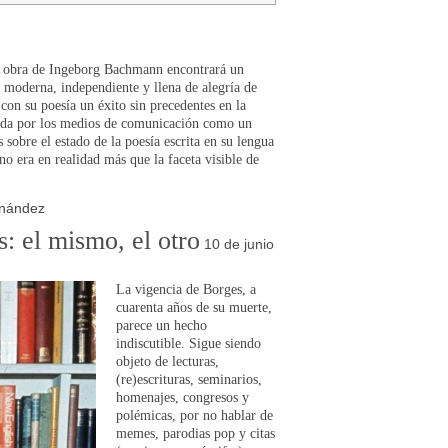
la obra de Ingeborg Bachmann encontrará un
moderna, independiente y llena de alegría de
 con su poesía un éxito sin precedentes en la
inida por los medios de comunicación como un
 sobre el estado de la poesía escrita en su lengua
no era en realidad más que la faceta visible de
rnández
: el mismo, el otro
10 de junio
La vigencia de Borges, a
cuarenta años de su muerte,
parece un hecho
indiscutible. Sigue siendo
objeto de lecturas,
(re)escrituras, seminarios,
homenajes, congresos y
polémicas, por no hablar de
memes, parodias pop y citas