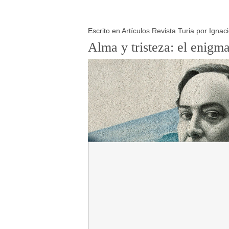
Escrito en
Artículos Revista Turia
por Ignac
Alma y tristeza: el enig