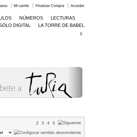
eseos
Mi carrito
Finalizar Compra
Acceder
ULOS
NÚMEROS
LECTURAS
SÓLO DIGITAL
LA TORRE DE BABEL
0
2
3
4
5
1