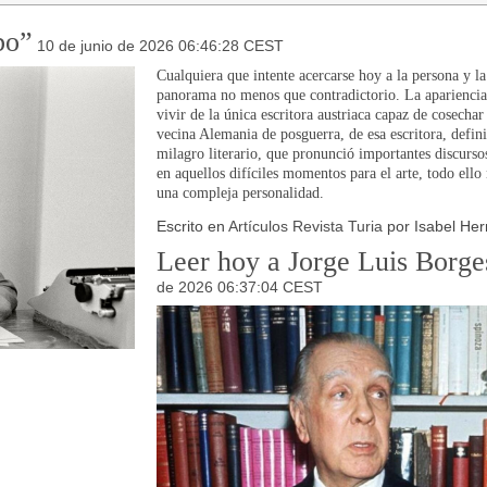
bo”
10 de junio de 2026 06:46:28 CEST
Cualquiera que intente acercarse hoy a la persona y 
panorama no menos que contradictorio. La apariencia 
vivir de la única escritora austriaca capaz de cosechar
vecina Alemania de posguerra, de esa escritora, def
milagro literario, que pronunció importantes discursos
en aquellos difíciles momentos para el arte, todo ello 
una compleja personalidad.
Escrito en
Artículos Revista Turia
por Isabel He
Leer hoy a Jorge Luis Borges
de 2026 06:37:04 CEST