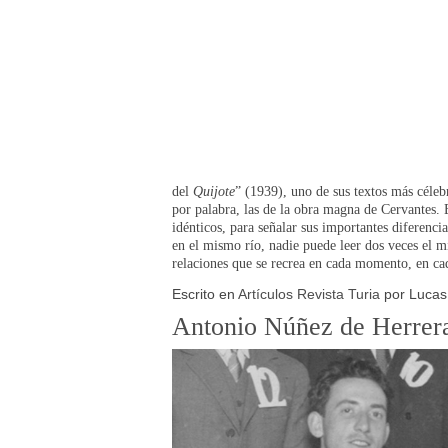
del
Quijote
” (1939), uno de sus textos más céleb
por palabra, las de la obra magna de Cervantes. 
idénticos, para señalar sus importantes diferenci
en el mismo río, nadie puede leer dos veces el m
relaciones que se recrea en cada momento, en cad
Escrito en
Artículos Revista Turia
por Lucas
Antonio Núñez de Herrera,