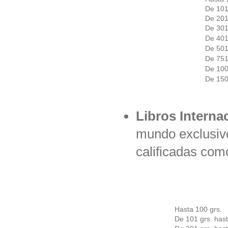
De 101
De 201
De 301
De 401
De 501
De 751
De 100
De 150
Libros Interna
mundo exclusivo
calificadas com
Hasta 100 grs.
De 101 grs. hast