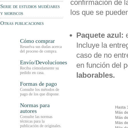
confirmación de l
Serie de estudios mudéjares
los que se pueden
y moriscos
Otras publicaciones
Paquete azul:
e
Cómo comprar
Incluye la entre
Resuelva sus dudas acerca
del proceso de compra.
caso de no entre
Envío/Devoluciones
en función del p
Reciba cómodamente su
pedido en casa.
laborables.
Formas de pago
Consulte los métodos de
pago de los que dispone.
Normas para
Hasta 
autores
Más de
Consulte las normas
Más de
técnicas para la
Más de
publicación de originales.
Más de