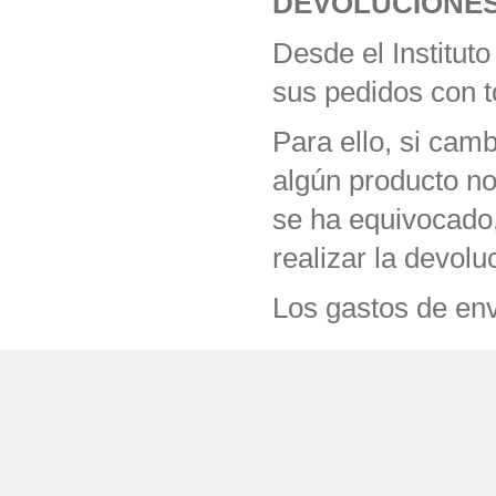
DEVOLUCIONE
Desde el Institut
sus pedidos con to
Para ello, si cam
algún producto no
se ha equivocado
realizar la devolu
Los gastos de env