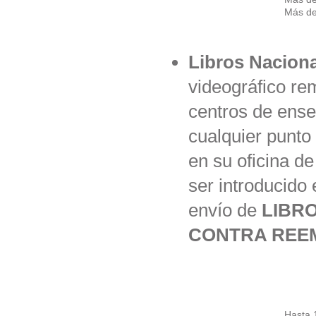
Más de
Libros Naciona
videográfico rem
centros de ense
cualquier punto 
en su oficina d
ser introducido
envío de
LIBR
CONTRA REE
Hasta 