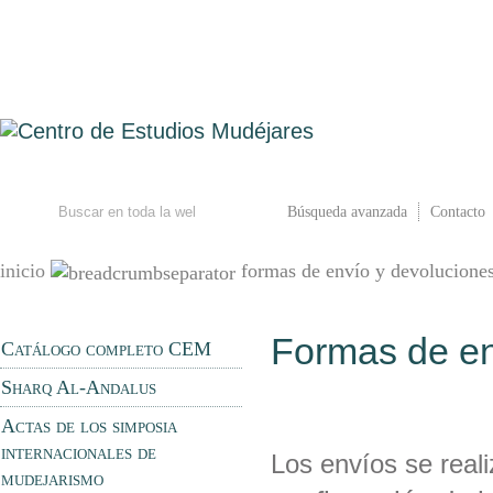
ACTIVIDADES
NOTIC
Buscar
Búsqueda avanzada
Contacto
inicio
formas de envío y devolucione
Formas de en
Catálogo completo CEM
Sharq Al-Andalus
Actas de los simposia
internacionales de
Los envíos se real
mudejarismo