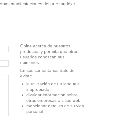
versas manifestaciones del arte mudéjar
e
Opine acerca de nuestros
productos y permita que otros
usuarios conozcan sus
opiniones.
En sus comentarios trate de
evitar:
la utilización de un lenguaje
inapropiado
divulgar información sobre
otras empresas o sitios web
mencionar detalles de su vida
personal
ón