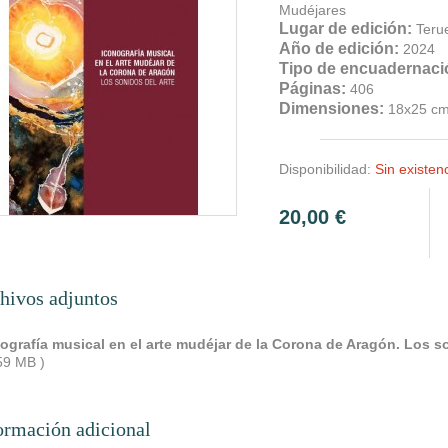
Mudéjares
Lugar de edición:
Teru
Año de edición:
2024
Tipo de encuadernaci
Páginas:
406
Dimensiones:
18x25 c
Disponibilidad:
Sin existen
20,00 €
hivos adjuntos
ografía musical en el arte mudéjar de la Corona de Aragón. Los s
59 MB )
ormación adicional