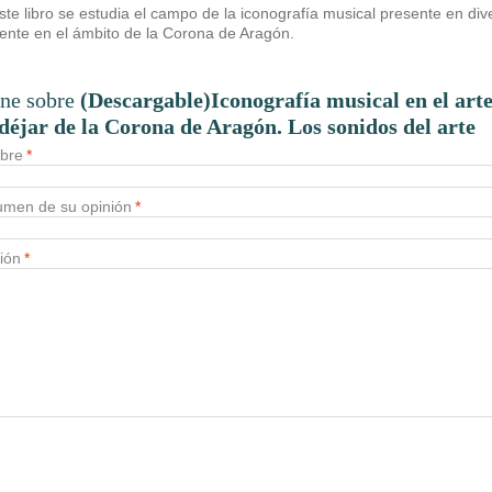
ste libro se estudia el campo de la iconografía musical presente en di
tente en el ámbito de la Corona de Aragón.
ne sobre
(Descargable)Iconografía musical en el art
éjar de la Corona de Aragón. Los sonidos del arte
bre
*
men de su opinión
*
ión
*
Enviar opini