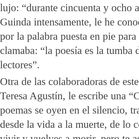
lujo: “durante cincuenta y ocho 
Guinda intensamente, le he cono
por la palabra puesta en pie par
clamaba: “la poesía es la tumba 
lectores”.
Otra de las colaboradoras de es
Teresa Agustín, le escribe una “C
poemas se oyen en el silencio, tr
desde la vida a la muerte, de lo c
vivir y vuelves a morir, pero te 