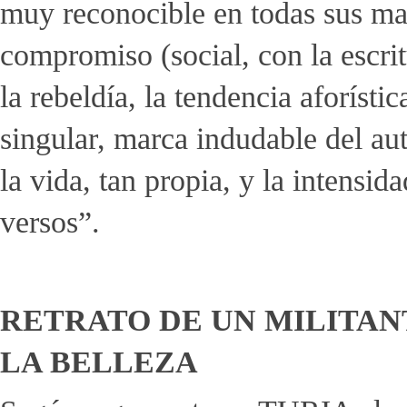
muy reconocible en todas sus man
compromiso (social, con la escri
la rebeldía, la tendencia aforístic
singular, marca indudable del au
la vida, tan propia, y la intensi
versos”.
RETRATO DE UN MILITAN
LA BELLEZA