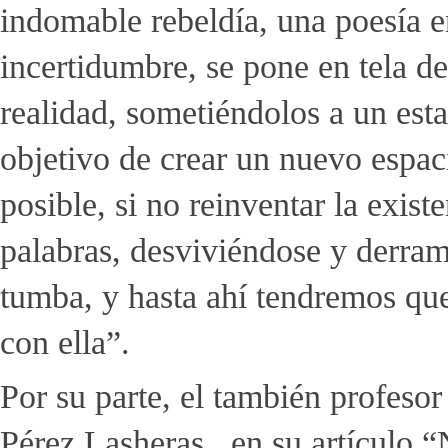
indomable rebeldía, una poesía e
incertidumbre, se pone en tela de
realidad, sometiéndolos a un est
objetivo de crear un nuevo espaci
posible, si no reinventar la existe
palabras, desviviéndose y derra
tumba, y hasta ahí tendremos qu
con ella”.
Por su parte, el también profeso
Pérez Lasheras, en su artículo “N