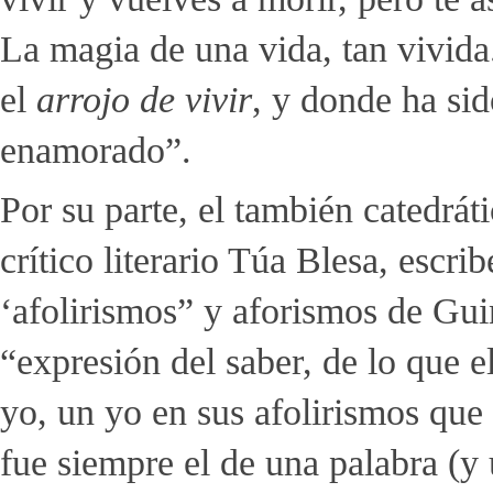
La magia de una vida, tan vivida
el
arrojo de vivir
, y donde ha si
enamorado”.
Por su parte, el también catedrá
crítico literario Túa Blesa, escr
‘afolirismos” y aforismos de Gui
“expresión del saber, de lo que 
yo, un yo en sus afolirismos qu
fue siempre el de una palabra (y 