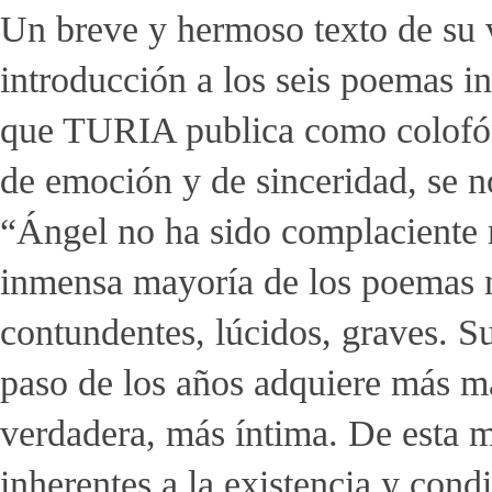
Un breve y hermoso texto de su 
introducción a los seis poemas 
que TURIA publica como colofón
de emoción y de sinceridad, se 
“Ángel no ha sido complaciente n
inmensa mayoría de los poemas n
contundentes, lúcidos, graves. Su
paso de los años adquiere más m
verdadera, más íntima. De esta m
inherentes a la existencia y cond