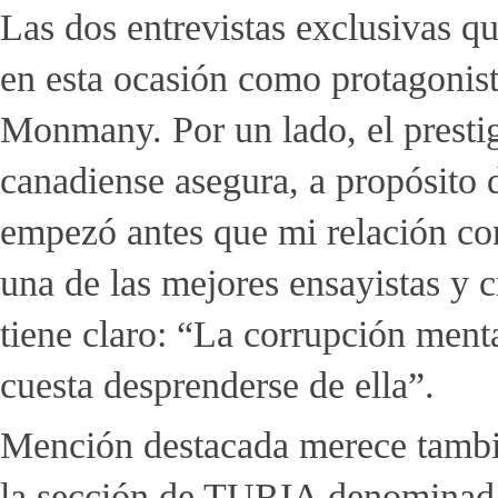
Las dos entrevistas exclusivas q
en esta ocasión como protagonis
Monmany. Por un lado, el prestigi
canadiense asegura, a propósito d
empezó antes que mi relación c
una de las mejores ensayistas y cr
tiene claro: “La corrupción menta
cuesta desprenderse de ella”.
Mención destacada merece tambié
la sección de TURIA denominada