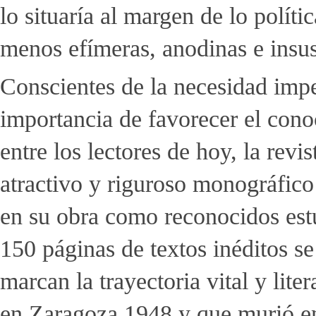
lo situaría al margen de lo polít
menos efímeras, anodinas e insus
Conscientes de la necesidad imper
importancia de favorecer el con
entre los lectores de hoy, la re
atractivo y riguroso monográfico 
en su obra como reconocidos estu
150 páginas de textos inéditos se
marcan la trayectoria vital y lite
en Zaragoza 1948 y que murió en