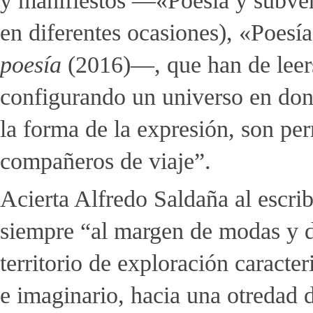
y manifiestos —«Poesía y subver
en diferentes ocasiones), «Poesí
poesía
(2016)—, que han de leers
configurando un universo en do
la forma de la expresión, son p
compañeros de viaje”.
Acierta Alfredo Saldaña al escr
siempre “al margen de modas y d
territorio de exploración caracte
e imaginario, hacia una otredad d