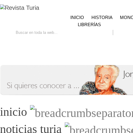
INICIO
HISTORIA
MONO
LIBRERÍAS
Ir
Búsqueda avanzada
Contacto
inicio
noticias turia