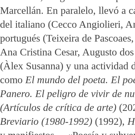
Marcellán. En paralelo, llevó a c
del italiano (Cecco Angiolieri,
portugués (Teixeira de Pascoaes
Ana Cristina Cesar, Augusto dos 
(Àlex Susanna) y una actividad d
como
El mundo del poeta. El po
Panero. El peligro de vivir de n
(Artículos de crítica de arte)
(202
Breviario (1980-1992)
(1992),
H