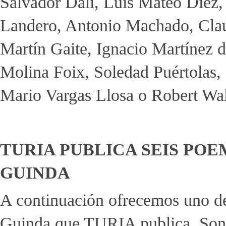
Salvador Dalí, Luis Mateo Díez,
Landero, Antonio Machado, Cla
Martín Gaite, Ignacio Martínez 
Molina Foix, Soledad Puértolas
Mario Vargas Llosa o Robert Wal
TURIA PUBLICA SEIS POE
GUINDA
A continuación ofrecemos uno de
Guinda que TURIA publica. Son v