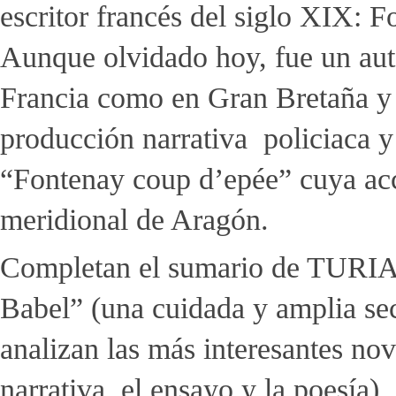
escritor francés del siglo XIX: 
Aunque olvidado hoy, fue un aut
Francia como en Gran Bretaña y 
producción narrativa policiaca y 
“Fontenay coup d’epée” cuya acci
meridional de Aragón.
Completan el sumario de TURIA, 
Babel” (una cuidada y amplia secc
analizan las más interesantes nov
narrativa, el ensayo y la poesía).