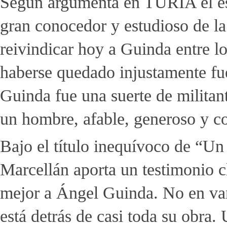
Según argumenta en TURIA el escr
gran conocedor y estudioso de l
reivindicar hoy a Guinda entre lo
haberse quedado injustamente fu
Guinda fue una suerte de militant
un hombre, afable, generoso y 
Bajo el título inequívoco de “Un 
Marcellán aporta un testimonio 
mejor a Ángel Guinda. No en vano 
está detrás de casi toda su obra.