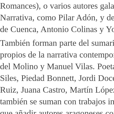
Romances), o varios autores gal
Narrativa, como Pilar Adón, y de
de Cuenca, Antonio Colinas y Y
También forman parte del suma
propios de la narrativa contemp
del Molino y Manuel Vilas. Poet
Siles, Piedad Bonnett, Jordi Do
Ruiz, Juana Castro, Martín López
también se suman con trabajos iné
que añadir autores aragoneses co