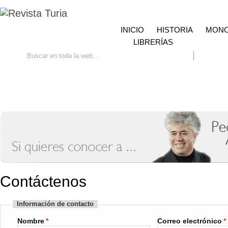
INICIO
HISTORIA
MONO
LIBRERÍAS
Ir
Búsqueda avanzada
Contacto
Contáctenos
Información de contacto
Nombre
*
Correo electrónico
*