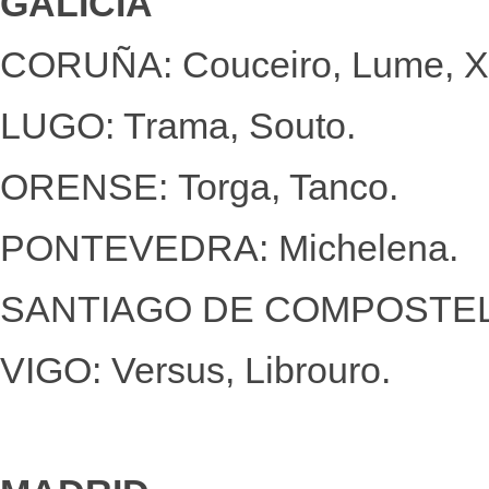
GALICIA
CORUÑA: Couceiro, Lume, X
LUGO: Trama, Souto.
ORENSE: Torga, Tanco.
PONTEVEDRA: Michelena.
SANTIAGO DE COMPOSTELA: A
VIGO: Versus, Librouro.