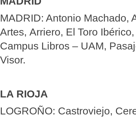
MADRID
MADRID: Antonio Machado, An
Artes, Arriero, El Toro Ibéri
Campus Libros – UAM, Pasajes
Visor.
LA RIOJA
LOGROÑO: Castroviejo, Cer