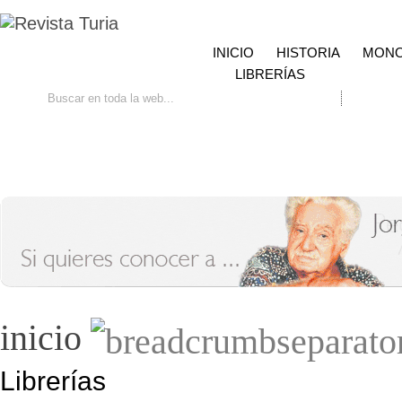
INICIO
HISTORIA
MONO
LIBRERÍAS
Ir
Búsqueda avanzada
Contacto
inicio
Librerías