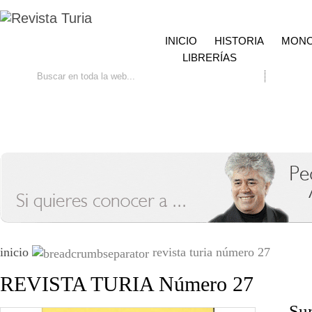
INICIO
HISTORIA
MONO
LIBRERÍAS
Ir
Búsqueda avanzada
Contacto
inicio
revista turia número 27
REVISTA TURIA Número 27
Su