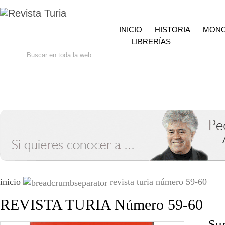
INICIO
HISTORIA
MONO
LIBRERÍAS
Ir
Búsqueda avanzada
Contacto
inicio
revista turia número 59-60
REVISTA TURIA Número 59-60
Su