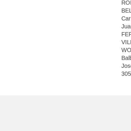
ROD
BEL
Car
Jua
FER
VIL
WO
Bal
Jos
305