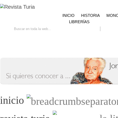
INICIO
HISTORIA
MONO
LIBRERÍAS
Ir
Búsqueda avanzada
Contacto
inicio