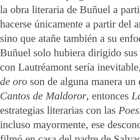
la obra literaria de Buñuel a pa
hacerse únicamente a partir del a
sino que atañe también a su enfo
Buñuel solo hubiera dirigido sus 
con Lautréamont sería inevitable
de oro
son de alguna manera un 
Cantos de Maldoror
, entonces
L
estrategias literarias con las
Poes
incluso mayormente, ese descono
filmó en casa del padre de Salva