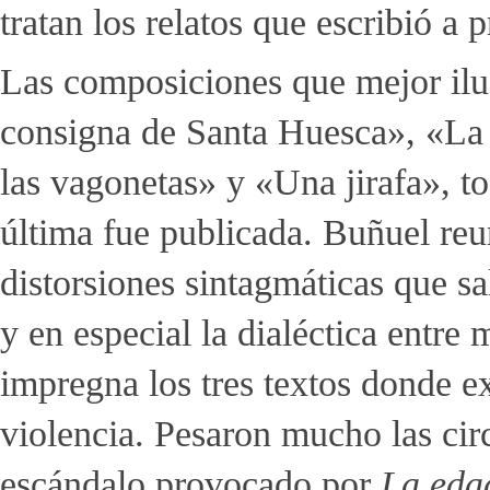
tratan los relatos que escribió a 
Las composiciones que mejor ilu
consigna de Santa Huesca», «La d
las vagonetas» y «Una jirafa», to
última fue publicada. Buñuel reu
distorsiones sintagmáticas que sa
y en especial la dialéctica entre 
impregna los tres textos donde e
violencia. Pesaron mucho las cir
escándalo provocado por
La eda