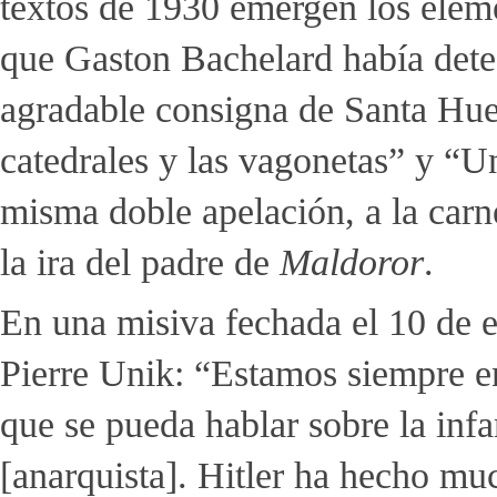
textos de 1930 emergen los elem
que Gaston Bachelard había dete
agradable consigna de Santa Hue
catedrales y las vagonetas” y “U
misma doble apelación, a la carne
la ira del padre de
Maldoror
.
En una misiva fechada el 10 de e
Pierre Unik: “Estamos siempre e
que se pueda hablar sobre la in
[anarquista]. Hitler ha hecho m