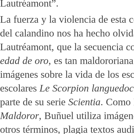
Lautréamont”.
La fuerza y la violencia de esta c
del calandino nos ha hecho olvid
Lautréamont, que la secuencia co
edad de oro
, es tan maldororiana
imágenes sobre la vida de los es
escolares
Le Scorpion languedoc
parte de su serie
Scientia
. Como 
Maldoror
, Buñuel utiliza imágen
otros términos, plagia textos aud