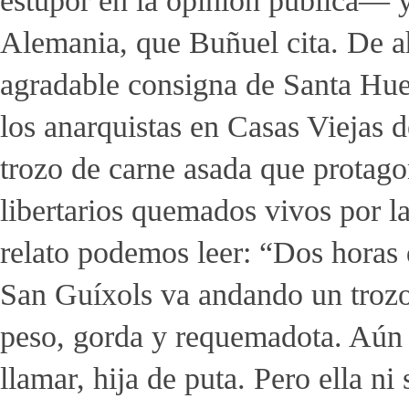
estupor en la opinión pública— y
Alemania, que Buñuel cita. De a
agradable consigna de Santa Hue
los anarquistas en Casas Viejas d
trozo de carne asada que protago
libertarios quemados vivos por la
relato podemos leer: “Dos horas 
San Guíxols va andando un trozo
peso, gorda y requemadota. Aún 
llamar, hija de puta. Pero ella n