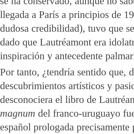
se ha conservado, aunque no sab
llegada a París a principios de 1
dudosa credibilidad), tuvo que se
dado que Lautréamont era idolatr
inspiración y antecedente palmar
Por tanto, ¿tendría sentido que, 
descubrimientos artísticos y pasi
desconociera el libro de Lautré
magnum
del franco-uruguayo fue
español prologada precisamente