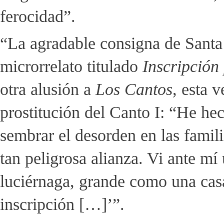
ferocidad”.
“La agradable consigna de Santa
microrrelato titulado
Inscripción 
otra alusión a
Los Cantos
, esta v
prostitución del Canto I: “He hec
sembrar el desorden en las famil
tan peligrosa alianza. Vi ante m
luciérnaga, grande como una casa
inscripción […]’”.