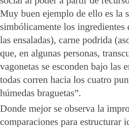
social al poder a partir de recur
Muy buen ejemplo de ello es la s
simbólicamente los ingredientes 
las ensaladas), carne podrida (as
que, en algunas personas, transc
vagonetas se esconden bajo las e
todas corren hacia los cuatro pu
húmedas braguetas”.
Donde mejor se observa la impro
comparaciones para estructurar 