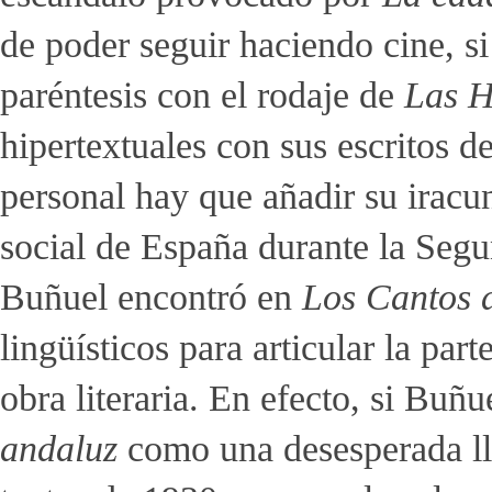
de poder seguir haciendo cine, si
paréntesis con el rodaje de
Las H
hipertextuales con sus escritos d
personal hay que añadir su iracu
social de España durante la Segun
Buñuel encontró en
Los Cantos 
lingüísticos para articular la pa
obra literaria. En efecto, si Buñ
andaluz
como una desesperada lla