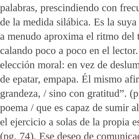
palabras, prescindiendo con frec
de la medida silábica. Es la suy
a menudo aproxima el ritmo del t
calando poco a poco en el lector
elección moral: en vez de deslumb
de epatar, empapa. Él mismo afi
grandeza, / sino con gratitud”. (
poema / que es capaz de sumir al 
el ejercicio a solas de la propia e
(pg. 74). Ese deseo de comunicaci