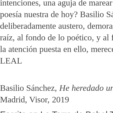
intenciones, una aguja de marear 
poesía nuestra de hoy? Basilio S
deliberadamente austero, demorad
raíz, al fondo de lo poético, y a
la atención puesta en ello, me
LEAL
Basilio Sánchez,
He heredado un
Madrid, Visor, 2019