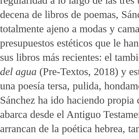
regularidad a lo largo de las tre
decena de libros de poemas, Sánc
totalmente ajeno a modas y camari
presupuestos estéticos que le h
sus libros más recientes: el tam
del agua
(Pre-Textos, 2018) y es
una poesía tersa, pulida, hondam
Sánchez ha ido haciendo propia c
abarca desde el Antiguo Testamen
arrancan de la poética hebrea, t