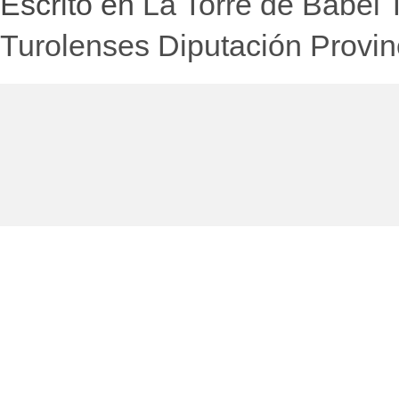
Escrito en
La Torre de Babel 
Turolenses Diputación Provinc