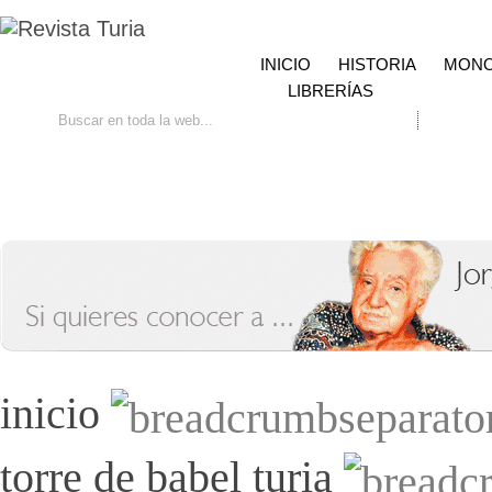
INICIO
HISTORIA
MONO
LIBRERÍAS
Ir
Búsqueda avanzada
Contacto
inicio
torre de babel turia