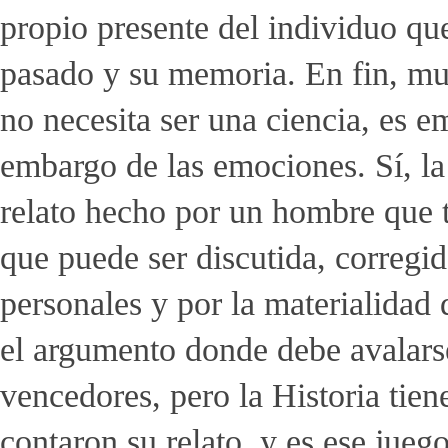
propio presente del individuo qu
pasado y su memoria. En fin, mu
no necesita ser una ciencia, es e
embargo de las emociones. Sí, la
relato hecho por un hombre que 
que puede ser discutida, corregi
personales y por la materialidad
el argumento donde debe avalarse 
vencedores, pero la Historia tien
contaron su relato, y es ese jueg