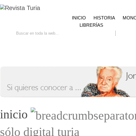
INICIO
HISTORIA
MONO
LIBRERÍAS
Ir
Búsqueda avanzada
Contacto
inicio
sólo digital turia