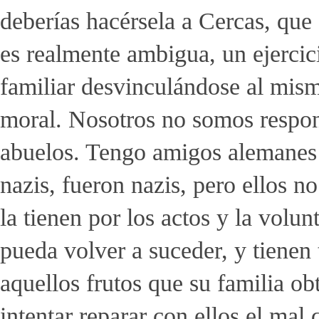
deberías hacérsela a Cercas, que 
es realmente ambigua, un ejercici
familiar desvinculándose al mis
moral. Nosotros no somos respon
abuelos. Tengo amigos alemanes 
nazis, fueron nazis, pero ellos n
la tienen por los actos y la vol
pueda volver a suceder, y tienen
aquellos frutos que su familia o
intentar reparar con ellos el mal 