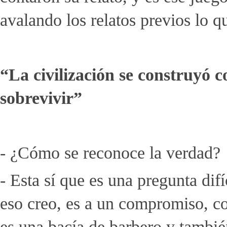
avalando los relatos previos lo q
“La civilización se construyó
sobrevivir”
- ¿Cómo se reconoce la verdad?
- Esta sí que es una pregunta dif
eso creo, es a un compromiso, 
es una bacía de barbero y tambié