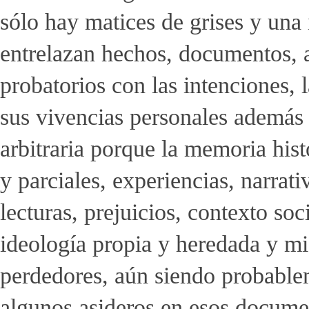
sólo hay matices de grises y una 
entrelazan hechos, documentos, 
probatorios con las intenciones, l
sus vivencias personales además 
arbitraria porque la memoria hist
y parciales, experiencias, narrativ
lecturas, prejuicios, contexto s
ideología propia y heredada y mie
perdedores, aún siendo probable
algunos asideros en esos documen