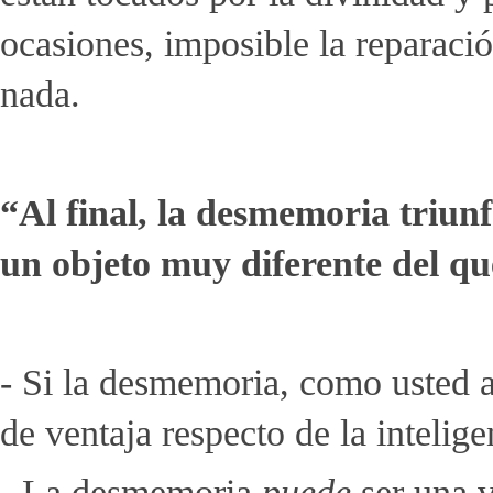
ocasiones, imposible la reparaci
nada.
“Al final, la desmemoria triun
un objeto muy diferente del qu
- Si la desmemoria, como usted a
de ventaja respecto de la inteligen
- La desmemoria
puede
ser una v