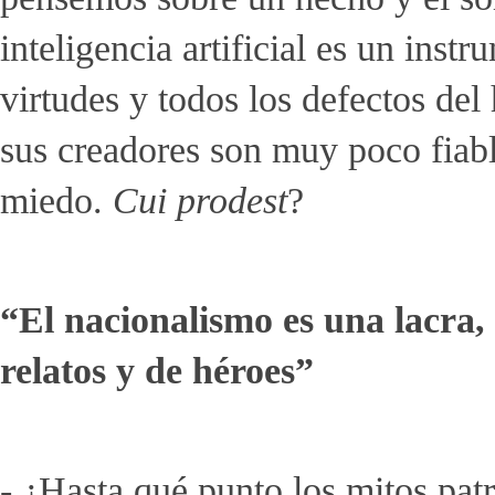
inteligencia artificial es un ins
virtudes y todos los defectos de
sus creadores son muy poco fiabl
miedo.
Cui prodest
?
“El nacionalismo es una lacra, 
relatos y de héroes”
- ¿Hasta qué punto los mitos patr