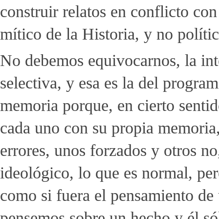
construir relatos en conflicto co
mítico de la Historia, y no polí
No debemos equivocarnos, la inte
selectiva, y esa es la del progra
memoria porque, en cierto senti
cada uno con su propia memoria, p
errores, unos forzados y otros no
ideológico, lo que es normal, pe
como si fuera el pensamiento de u
pensemos sobre un hecho y él sólo