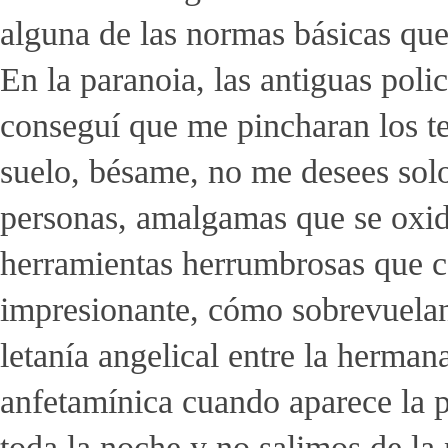
alguna de las normas básicas que
En la paranoia, las antiguas poli
conseguí que me pincharan los telé
suelo, bésame, no me desees solo
personas, amalgamas que se oxida
herramientas herrumbrosas que c
impresionante, cómo sobrevuelan, 
letanía angelical entre la herma
anfetamínica cuando aparece la p
toda la noche y no salimos de la