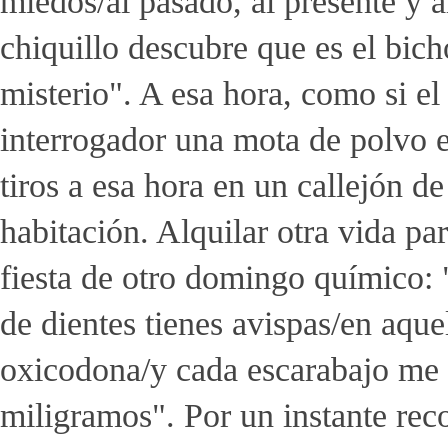
miedos/al pasado, al presente y al
chiquillo descubre que es el bich
misterio". A esa hora, como si e
interrogador una mota de polvo e
tiros a esa hora en un callejón d
habitación. Alquilar otra vida pa
fiesta de otro domingo químico: 
de dientes tienes avispas/en aqu
oxicodona/y cada escarabajo me d
miligramos". Por un instante rec