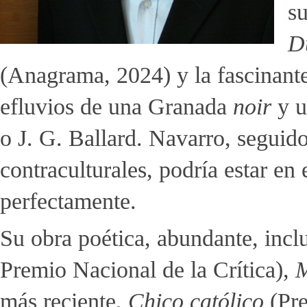
su
D
(Anagrama, 2024) y la fascinant
efluvios de una Granada
noir
y u
o J. G. Ballard. Navarro, seguid
contraculturales, podría estar e
perfectamente.
Su obra poética, abundante, inc
Premio Nacional de la Crítica),
M
más reciente,
Chico católico
(Pre