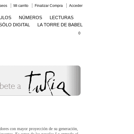
eseos
Mi carrito
Finalizar Compra
Acceder
ULOS
NÚMEROS
LECTURAS
SÓLO DIGITAL
LA TORRE DE BABEL
0
adores con mayor proyección de su generación,