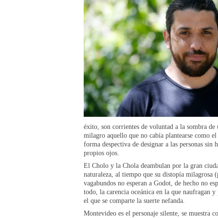
éxito, son corrientes de voluntad a la sombra d
milagro aquello que no cabía plantearse como el
forma despectiva de designar a las personas sin 
propios ojos.
El Cholo y la Chola deambulan por la gran ciudad
naturaleza, al tiempo que su distopía milagrosa 
vagabundos no esperan a Godot, de hecho no esper
todo, la carencia oceánica en la que naufragan 
el que se comparte la suerte nefanda.
Montevideo es el personaje silente, se muestra co