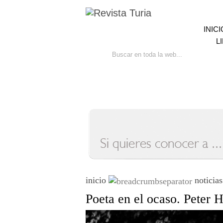
INICI
L
Ir
Bú
inicio
noticias
Poeta en el ocaso. Peter 