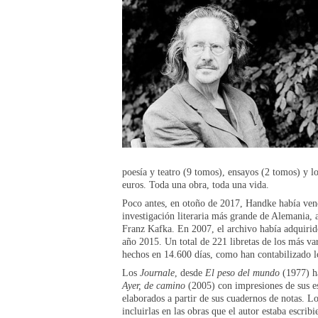
poesía y teatro (9 tomos), ensayos (2 tomos) y l
euros. Toda una obra, toda una vida.
Poco antes, en otoño de 2017, Handke había ven
investigación literaria más grande de Alemania, a
Franz Kafka. En 2007, el archivo había adquirid
año 2015. Un total de 221 libretas de los más v
hechos en 14.600 días, como han contabilizado l
Los
Journale
, desde
El peso del mundo
(1977) h
Ayer, de camino
(2005) con impresiones de sus es
elaborados a partir de sus cuadernos de notas. L
incluirlas en las obras que el autor estaba escri