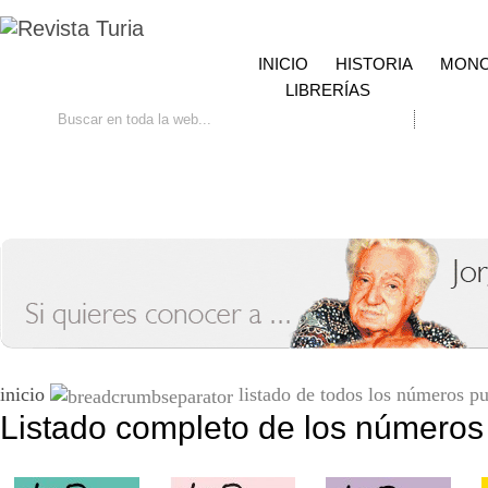
INICIO
HISTORIA
MONO
LIBRERÍAS
Ir
Búsqueda avanzada
Contacto
inicio
listado de todos los números pu
Listado completo de los números 